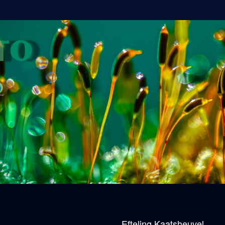
Efteling Kaatsheuvel