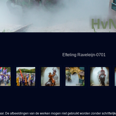
Efteling Raveleijn-0701
aar. De afbeeldingen van de werken mogen niet gebruikt worden zonder schriftelij