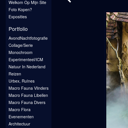
Welkom Op Mijn Site
Foto Kopen?
Exposities
Portfolio
AvondNachtfotografie
Collage/Serie
Monochroom
Experimenteel/ICM
Natuur In Nederland
Reizen
Urbex, Ruïnes
Macro Fauna Vlinders
Macro Fauna Libellen
Macro Fauna Divers
Macro Flora
Evenementen
Architectuur