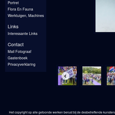
Portret
Flora En Fauna
Werktuigen, Machines
Links
Interessante Links
Contact
Mail Fotograaf
Gastenboek
Privacyverklaring
Het copyright op alle getoonde werken berust bij de desbetreffende kunsten