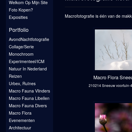
Welkom Op Mijn Site
Foto Kopen?
Macrofotografie is één van de makke
Exposities
Portfolio
AvondNachtfotografie
Collage/Serie
Monochroom
Experimenteel/ICM
Natuur In Nederland
Reizen
Macro Flora Sne
Urbex, Ruïnes
210214 Sneeuw voortuin-
Macro Fauna Vlinders
Macro Fauna Libellen
Macro Fauna Divers
Macro Flora
Evenementen
Architectuur