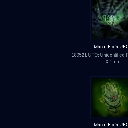
Macro Flora UF
180521 UFO: Unidentified F
0315-5
Macro Flora UF