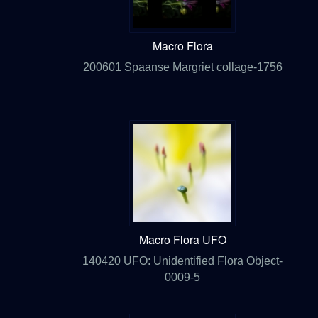
Macro Flora
200601 Spaanse Margriet collage-1756
Macro Flora UFO
140420 UFO: Unidentified Flora Object-
0009-5