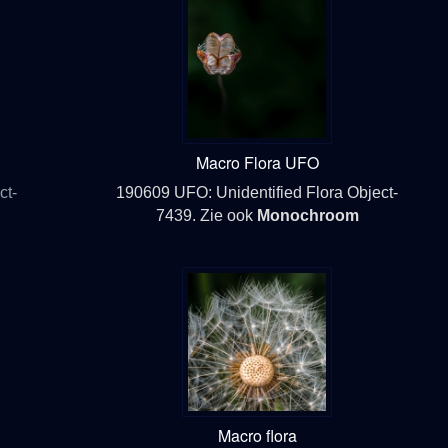
Macro Flora UFO
ct-
190609 UFO: Unidentified Flora Object-
7439. Zie ook
Monochroom
Macro flora