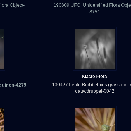
lora Object-
190809 UFO: Unidentified Flora Obje
8751
Macro Flora
130427 Lente Brobbelbies grasspriet 
duinen-4279
dauwdruppel-0042