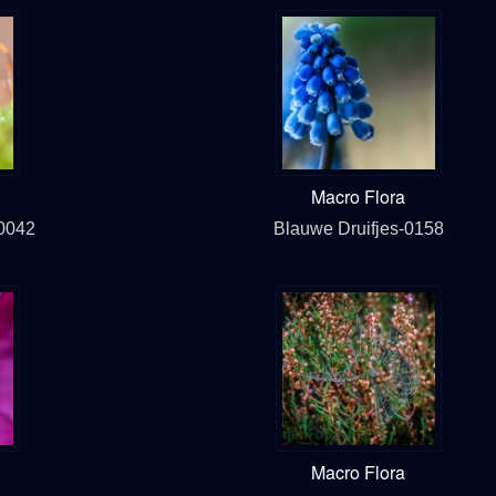
Macro Flora
0042
Blauwe Druifjes-0158
Macro Flora