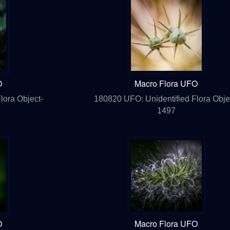
O
Macro Flora UFO
lora Object-
180820 UFO: Unidentified Flora Obje
1497
O
Macro Flora UFO