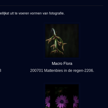
ijkst uit te voeren vormen van fotografie.
Macro Flora
8
200701 Mattenbies in de regen-2206.