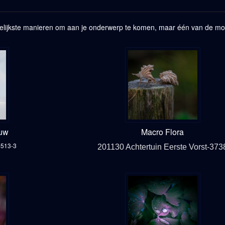
lijkste manieren om aan je onderwerp te komen, maar één van de moeil
euw
Macro Flora
4513-3
201130 Achtertuin Eerste Vorst-373