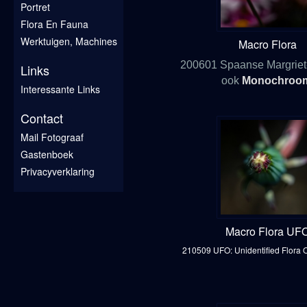
Portret
Flora En Fauna
Werktuigen, Machines
Macro Flora
200601 Spaanse Margriet
Links
ook
Monochroo
Interessante Links
Contact
Mail Fotograaf
Gastenboek
Privacyverklaring
Macro Flora UF
210509 UFO: Unidentified Flora