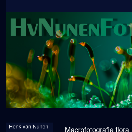
Henk van Nunen
Macrofotografie flora