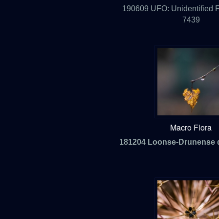
190609 UFO: Unidentified F
7439
Macro Flora
181204 Loonse-Drunense 