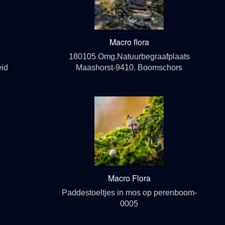
Macro flora
180105 Omg.Natuurbegraafplaats
eid
Maashorst-9410. Boomschors
Macro Flora
Paddestoeltjes in mos op perenboom-
0005