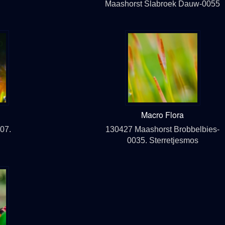
Maashorst Slabroek Dauw-0055
Macro Flora
07.
130427 Maashorst Brobbelbies-
0035. Sterretjesmos