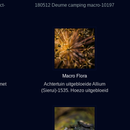
ct-
180512 Deurne camping macro-10197
Macro Flora
met
Achtertuin uitgebloeide Allium
(Sierui)-1535. Hoezo uitgebloeid