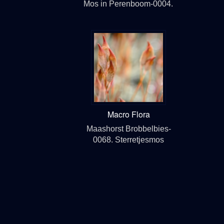
Mos in Perenboom-0004.
Macro Flora
Maashorst Brobbelbies-
0068. Sterretjesmos