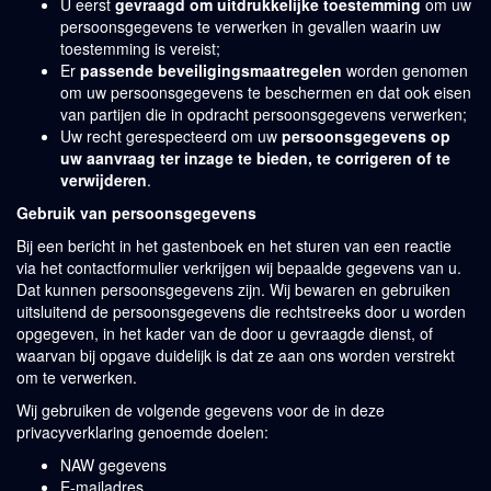
U eerst
gevraagd om uitdrukkelijke toestemming
om uw
persoonsgegevens te verwerken in gevallen waarin uw
toestemming is vereist;
Er
passende beveiligingsmaatregelen
worden genomen
om uw persoonsgegevens te beschermen en dat ook eisen
van partijen die in opdracht persoonsgegevens verwerken;
Uw recht gerespecteerd om uw
persoonsgegevens op
uw aanvraag ter inzage te bieden, te corrigeren of te
verwijderen
.
Gebruik van persoonsgegevens
Bij een bericht in het gastenboek en het sturen van een reactie
via het contactformulier verkrijgen wij bepaalde gegevens van u.
Dat kunnen persoonsgegevens zijn. Wij bewaren en gebruiken
uitsluitend de persoonsgegevens die rechtstreeks door u worden
opgegeven, in het kader van de door u gevraagde dienst, of
waarvan bij opgave duidelijk is dat ze aan ons worden verstrekt
om te verwerken.
Wij gebruiken de volgende gegevens voor de in deze
privacyverklaring genoemde doelen:
NAW gegevens
E-mailadres