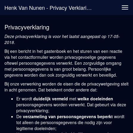
Henk Van Nunen - Privacy Verklaring
Tog
navi
Privacyverklaring
Deze privacyverklaring is voor het laatst aangepast op 17-05-
2018.
Bij een bericht in het gastenboek en het sturen van een reactie
via het contactformulier worden privacygevoelige gegevens
oftewel persoonsgegevens verwerkt. Een zorgvuldige omgang
met persoonsgegevens is van groot belang. Persoonlijke
gegevens worden dan ook zorgvuldig verwerkt en beveiligd.
Bij onze verwerking worden de eisen die de privacywetgeving stelt
in acht genomen. Dat betekent onder andere dat:
Er wordt
duidelijk vermeld
met
welke doeleinden
persoonsgegevens worden verwerkt. Dat gebeurt via deze
privacyverklaring;
De
verzameling van persoonsgegevens beperkt
wordt
tot alleen de persoonsgegevens die nodig zijn voor
legitieme doeleinden;