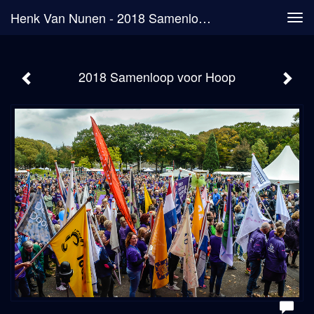
Henk Van Nunen - 2018 Samenloop Voor Hoop
Tog
navi
2018 Samenloop voor Hoop