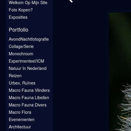
Welkom Op Mijn Site
Foto Kopen?
Exposities
Portfolio
AvondNachtfotografie
Collage/Serie
Monochroom
Experimenteel/ICM
Natuur In Nederland
Reizen
Urbex, Ruïnes
Macro Fauna Vlinders
Macro Fauna Libellen
Macro Fauna Divers
Macro Flora
Evenementen
Architectuur