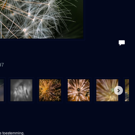
97
ke toestemming.