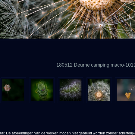
180512 Deurne camping macro-101
aar. De afbeeldingen van de werken mogen niet gebruikt worden zonder schriftelij